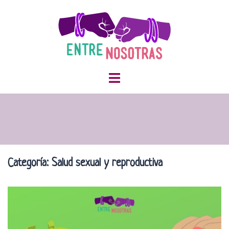
Saltar
al
contenido
Categoría:
Salud sexual y reproductiva