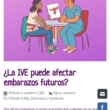
¿La IVE puede afectar
embarazos futuros?
Publicado el
noviembre 1, 2023
Deja un comentario
Publicada en
Blog
,
Salud sexual y reproductiva
Una de las preguntas o preocupaciones más comunes en las mujeres,