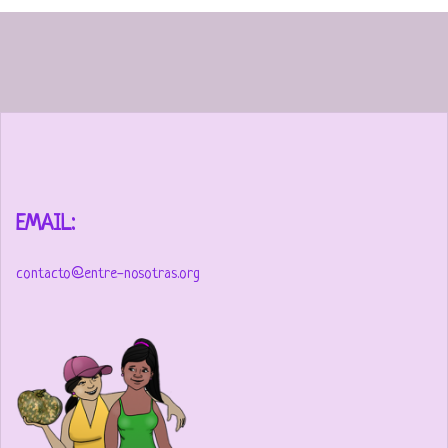
EMAIL:
contacto@entre-nosotras.org