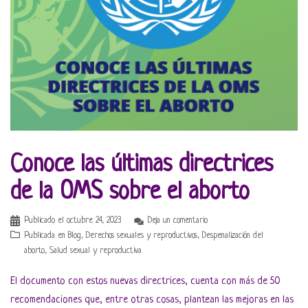
Conoce las últimas directrices
de la OMS sobre el aborto
Publicado el
octubre 24, 2023
Deja un comentario
Publicada en
Blog
,
Derechos sexuales y reproductivos
,
Despenalización del
aborto
,
Salud sexual y reproductiva
El documento con estos nuevas directrices, cuenta con más de 50
recomendaciones que, entre otras cosas, plantean las mejoras en las