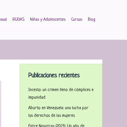
xual
RUDAS
Niñas y Adolescentes
Cursos
Blog
Publicaciones recientes
Incesto: un crimen lleno de cómplices e
impunidad
Aborto en Venezuela: una lucha por
los derechos de las mujeres
Entre Nosotras (2023): Un año de