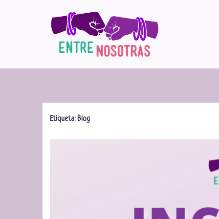
Saltar
al
contenido
Etiqueta:
Blog