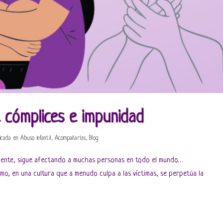
e cómplices e impunidad
icada en
Abuso infantil
,
Acompañarlas
,
Blog
emente, sigue afectando a muchas personas en todo el mundo…
ómo, en una cultura que a menudo culpa a las víctimas, se perpetúa la