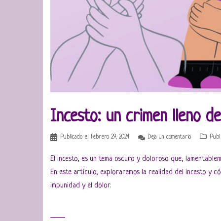
Incesto: un crimen lleno d
Publicado el
febrero 29, 2024
Deja un comentario
Publ
El incesto, es un tema oscuro y doloroso que, lamentabl
En este artículo, exploraremos la realidad del incesto y c
impunidad y el dolor.