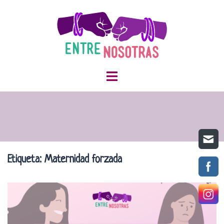
Saltar
al
contenido
Etiqueta:
Maternidad forzada