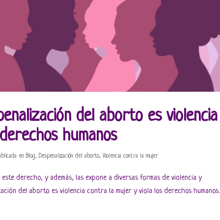
enalización del aborto es violencia
s derechos humanos
blicada en
Blog
,
Despenalización del aborto
,
Violencia contra la mujer
 este derecho, y además, las expone a diversas formas de violencia y
zación del aborto es violencia contra la mujer y viola los derechos humanos.