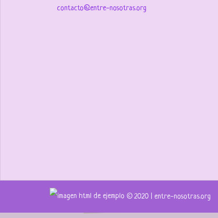
contacto@entre-nosotras.org
© 2020 | entre-nosotras.org