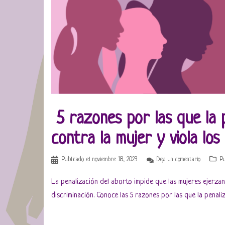
5 razones por las que la p
contra la mujer y viola lo
Publicado el
noviembre 18, 2023
Deja un comentario
Pu
La penalización del aborto impide que las mujeres ejerzan
discriminación. Conoce las 5 razones por las que la penali