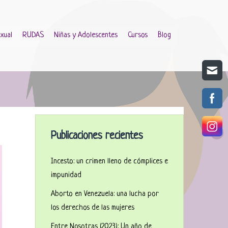
xual
RUDAS
Niñas y Adolescentes
Cursos
Blog
Publicaciones recientes
Incesto: un crimen lleno de cómplices e
impunidad
Aborto en Venezuela: una lucha por
los derechos de las mujeres
Entre Nosotras (2023): Un año de