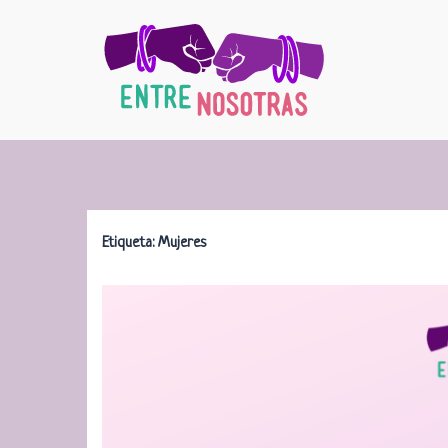
Saltar
al
contenido
Etiqueta:
Mujeres