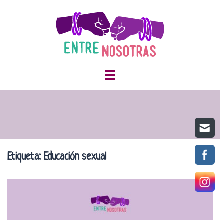
Saltar
al
contenido
Etiqueta:
Educación sexual