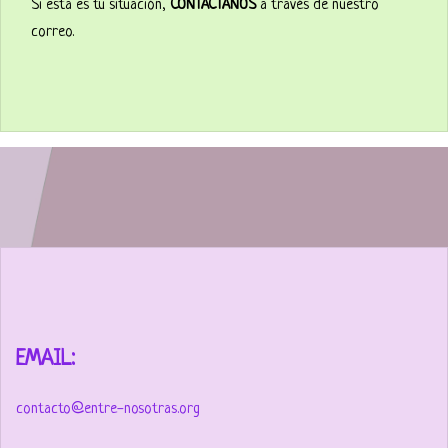
Si está es tu situación,
CONTÁCTANOS
a través de nuestro
correo.
EMAIL:
contacto@entre-nosotras.org